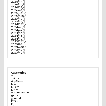
2026年4月
2026年3月
2026年2月
2026年1月
2025年11月
2025年10月
2025年9月
2025年1月
2024年12月
2024年8月
2024年7月
2024年4月
2024年3月
2024年2月
2023年12月
2023年11月
2023年10月
2023年9月
2023年8月
Categories
AI
anime
AppGame
book
DLsite
DMM
entertainment
game
general
PC Game
PR