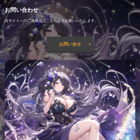
お問い合わせ
当サイトへのご連絡は、こちらよりお願いいたします。
お問い合せ