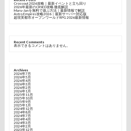
Crossout 2026攻略｜最新イベントと立ち回り
2026年最新のCRSED攻略 徹底解説
Maru-Janを無料で遊ぶ方法｜最新情報で解説
Astro Empires攻略2026｜最新サーバー対応版
超現実都市オープンワールドRPG 2026最新情報
Recent Comments
表示できるコメントはありません。
Archives
2026年7月
2026年5月
2026年4月
2026年3月
2026年2月
2026年1月
2025年11月
2025年10月
2025年9月
2025年1月
2024年12月
2024年8月
2024年7月
2024年4月
2024年3月
2024年2月
2023年12月