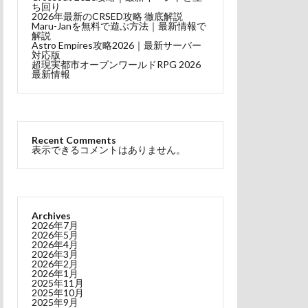
ち回り
TL
XENO
2026年最新のCRSED攻略 徹底解説
Maru-Janを無料で遊ぶ方法｜最新情報で
イラスト
解説
Astro Empires攻略2026｜最新サーバー
対応版
超現実都市オープンワールドRPG 2026
完全ガイド
最新情報
トレンド
報まとめ
まとめ
同人作品
Recent Comments
表示できるコメントはありません。
選
生成AI
Archives
2026年7月
2026年5月
2026年4月
2026年3月
2026年2月
2026年1月
2025年11月
2025年10月
2025年9月