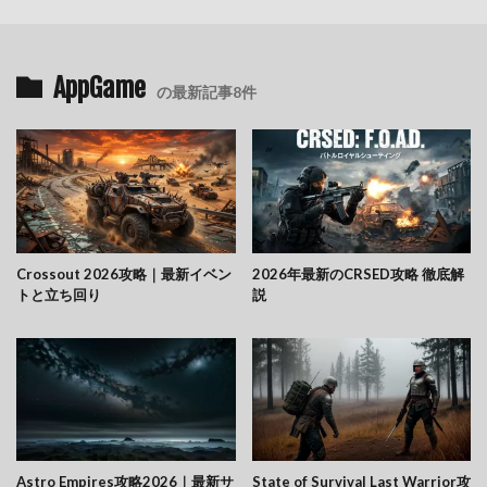
AppGame
の最新記事8件
Crossout 2026攻略｜最新イベン
2026年最新のCRSED攻略 徹底解
トと立ち回り
説
Astro Empires攻略2026｜最新サ
State of Survival Last Warrior攻