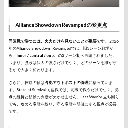
Alliance Showdown Revampedの変更点
同盟戦で勝つには、火力だけを見ないことが重要です。
2026
年のAlliance Showdown Revampedでは、旧3レーン戦場か
ら、
inner / central / outer
の3ゾーン制へ再編されました。
つまり、勝敗は個人の強さだけでなく、どのゾーンを誰が守
るかで大きく変わります。
さらに、攻略の軸は
占拠アウトポストの管理
に移っていま
す。State of Survival 同盟戦では、前線で戦うだけでなく、拠
点の維持と移動の判断が欠かせません。Last Warrior 立ち回り
でも、攻める場所を絞り、守る場所を明確にする視点が必要
です。