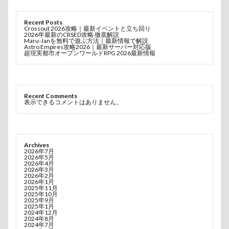
Recent Posts
Crossout 2026攻略｜最新イベントと立ち回り
2026年最新のCRSED攻略 徹底解説
Maru-Janを無料で遊ぶ方法｜最新情報で解説
Astro Empires攻略2026｜最新サーバー対応版
超現実都市オープンワールドRPG 2026最新情報
Recent Comments
表示できるコメントはありません。
Archives
2026年7月
2026年5月
2026年4月
2026年3月
2026年2月
2026年1月
2025年11月
2025年10月
2025年9月
2025年1月
2024年12月
2024年8月
2024年7月