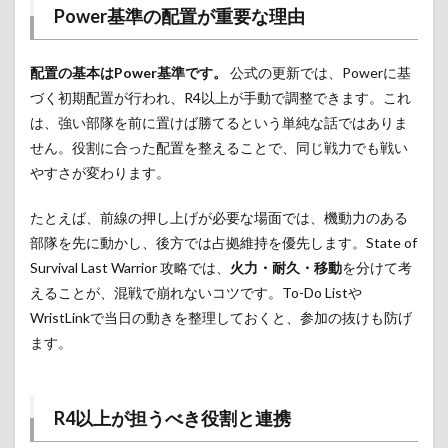
Power基準の配置が重要な理由
配置の基本はPower基準です。
公式の更新では、Powerに基
づく初期配置が行われ、R4以上が手動で調整できます。これ
は、強い部隊を前に置けば勝てるという単純な話ではありま
せん。役割に合った配置を整えることで、同じ戦力でも戦い
やすさが変わります。
たとえば、前線の押し上げが必要な場面では、機動力のある
部隊を先に動かし、後方では占拠維持を優先します。State of
Survival Last Warrior 攻略では、
火力・耐久・移動
を分けて考
えることが、混戦で崩れないコツです。To-Do Listや
WristLinkで当日の動きを整理しておくと、参加の抜けも防げ
ます。
R4以上が担うべき役割と連携