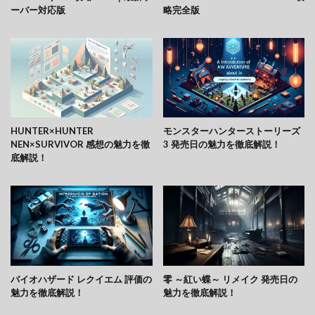
ーバー対応版
略完全版
HUNTER×HUNTER
モンスターハンターストーリーズ
NEN×SURVIVOR 感想の魅力を徹
3 発売日の魅力を徹底解説！
底解説！
バイオハザード レクイエム 評価の
零 ～紅い蝶～ リメイク 発売日の
魅力を徹底解説！
魅力を徹底解説！