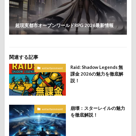
超現実都市オープンワールドRPG 2026最新情報
関連する記事
Raid: Shadow Legends 無
entertainment
課金 2026の魅力を徹底解
説！
崩壊：スターレイルの魅力
entertainment
を徹底解説！