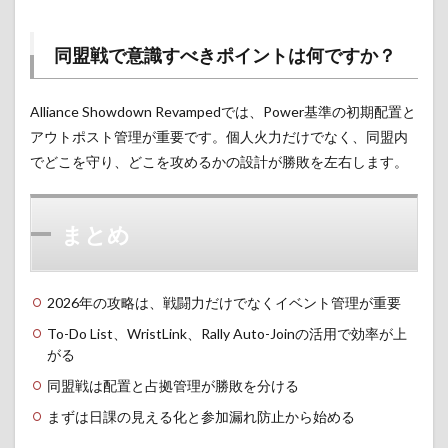
同盟戦で意識すべきポイントは何ですか？
Alliance Showdown Revampedでは、Power基準の初期配置と
アウトポスト管理が重要です。個人火力だけでなく、同盟内
でどこを守り、どこを攻めるかの設計が勝敗を左右します。
まとめ
2026年の攻略は、戦闘力だけでなくイベント管理が重要
To-Do List、WristLink、Rally Auto-Joinの活用で効率が上
がる
同盟戦は配置と占拠管理が勝敗を分ける
まずは日課の見える化と参加漏れ防止から始める