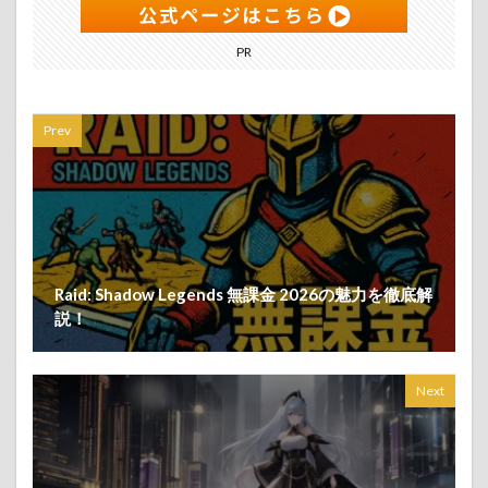
PR
Prev
Raid: Shadow Legends 無課金 2026の魅力を徹底解
説！
Next