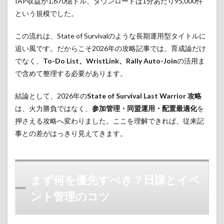
IAP収益が1,670億ドル、ダウンロードは1分あたり95,000件
という規模でした。
この流れは、State of Survivalのような長期運用型タイトルに
追い風です。だからこそ2026年の攻略記事では、育成論だけ
でなく、
To-Do List、WristLink、Rally Auto-Join
の活用ま
で含めて整理する必要があります。
結論として、2026年の
State of Survival Last Warrior 攻略
は、火力勝負ではなく、
参加管理・同盟運用・配置最適化
を
押さえる攻略へ変わりました。ここを理解できれば、従来記
事との差がはっきり見えてきます。
まず何を優先すべき？日課とイベ
ント管理のコツ