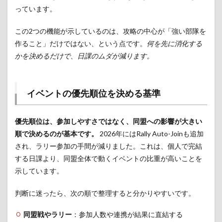
っています。
この2つの機能が示しているのは、攻略の中心が「強い部隊を
作ること」だけではない、という点です。
何を先に消化する
かを決めるだけで、日課のムダが減ります。
イベントの優先順位を決める基準
優先順位は、参加しやすさではなく、同盟への影響が大きい
順で決めるのが基本です。
2026年にはRally Auto-Joinも追加
され、ラリー参加の手間が減りました。これは、個人で完結
する日課より、同盟全体で動くイベントの比重が高いことを
示しています。
判断に迷ったら、次の順で整理すると分かりやすいです。
同盟戦やラリー
：参加人数や連携が結果に直結する