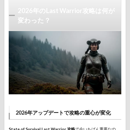
2026年のLast Warrior攻略は何が
変わった？
2026年アップデートで攻略の重心が変化
State of Survival Last Warrior 攻略
で今いちばん重要なの