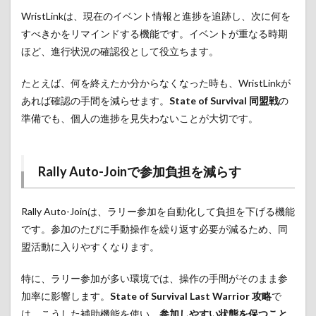
WristLinkは、現在のイベント情報と進捗を追跡し、次に何を
すべきかをリマインドする機能です。イベントが重なる時期
ほど、進行状況の確認役として役立ちます。
たとえば、何を終えたか分からなくなった時も、WristLinkが
あれば確認の手間を減らせます。
State of Survival 同盟戦
の
準備でも、個人の進捗を見失わないことが大切です。
Rally Auto-Joinで参加負担を減らす
Rally Auto-Joinは、ラリー参加を自動化して負担を下げる機能
です。参加のたびに手動操作を繰り返す必要が減るため、同
盟活動に入りやすくなります。
特に、ラリー参加が多い環境では、操作の手間がそのまま参
加率に影響します。
State of Survival Last Warrior 攻略
で
は、こうした補助機能を使い、
参加しやすい状態を保つこと