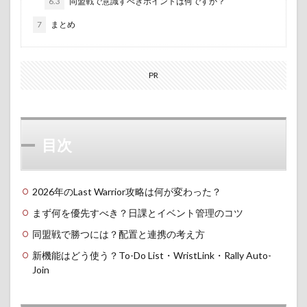
6.3
同盟戦で意識すべきポイントは何ですか？
7
まとめ
PR
目次
2026年のLast Warrior攻略は何が変わった？
まず何を優先すべき？日課とイベント管理のコツ
同盟戦で勝つには？配置と連携の考え方
新機能はどう使う？To-Do List・WristLink・Rally Auto-
Join