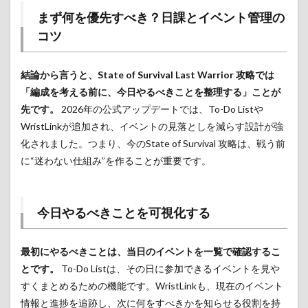
まず何を優先すべき？日課とイベント管理の
コツ
結論から言うと、State of Survival Last Warrior 攻略では
「編成を考える前に、今日やるべきことを整理する」ことが
先です。
2026年の公式アップデートでは、To-Do Listや
WristLinkが追加され、イベントの見落としを減らす設計が強
化されました。つまり、今のState of Survival 攻略は、戦う前
に“迷わない仕組み”を作ることが重要です。
今日やるべきことを可視化する
最初にやるべきことは、当日のイベントを一覧で確認するこ
とです。
To-Do Listは、その日に参加できるイベントを見や
すくまとめるための機能です。WristLinkも、現在のイベント
情報と進捗を追跡し、次に何をすべきかを知らせる役割を持